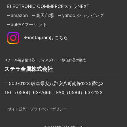
ELECTRONIC COMMERCE
ステラ
NEXT
amazon
楽天市場
yahoo!ショッピング
auPAYマーケット
←instagramはこちら
スチール製店舗什器・ディスプレー・販促什器の製造
ステラ金属株式会社
〒503-0123 岐阜県安八郡安八町南條1225番地2
TEL（0584）63-2666／FAX（0584）63-2122
サイト規約｜プライバシーポリシー