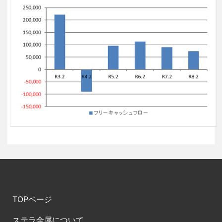
TOPページ
ステラ金属について