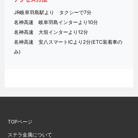
JR岐阜羽島駅より タクシーで7分
名神高速 岐阜羽島インターより10分
名神高速 大垣インターより12分
名神高速 安八スマートICより2分(ETC装着車の
み)
TOPページ
ステラ金属について