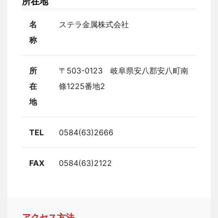
所在地
名
ステラ金属株式会社
称
所
〒503-0123 岐阜県安八郡安八町南
在
條1225番地2
地
TEL
0584(63)2666
FAX
0584(63)2122
アクセス方法