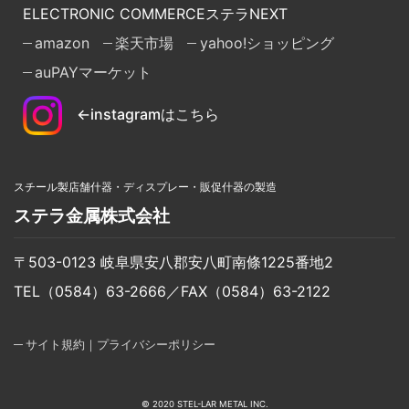
ELECTRONIC COMMERCE
ステラ
NEXT
amazon
楽天市場
yahoo!ショッピング
auPAYマーケット
←instagramはこちら
スチール製店舗什器・ディスプレー・販促什器の製造
ステラ金属株式会社
〒503-0123 岐阜県安八郡安八町南條1225番地2
TEL（0584）63-2666／FAX（0584）63-2122
サイト規約｜プライバシーポリシー
© 2020 STEL-LAR METAL INC.