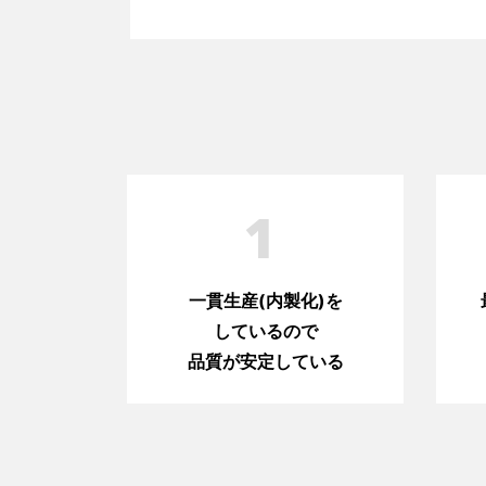
1
一貫生産(内製化)を
しているので
品質が安定している