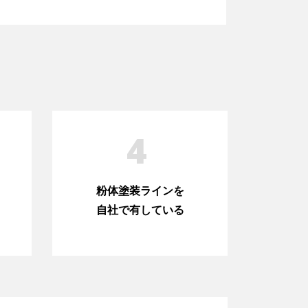
4
粉体塗装ラインを
自社で有している