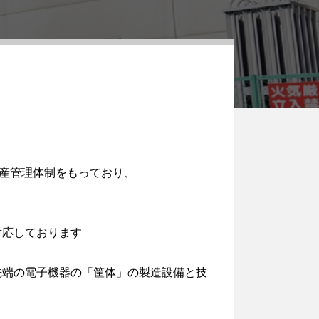
生産管理体制をもっており、
対応しております
先端の電子機器の「筐体」の製造設備と技