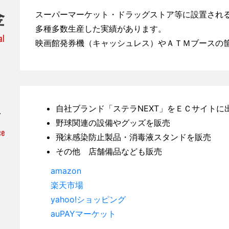
金
スーパーマーケット・ドラッグストア等に設置される
多種多数生産した実績があります。
al
映画館発券機（キャッシュレス）やＡＴＭブースの
ト
自社ブランド「ステラNEXT」をＥＣサイトに
野球関連の設備やグッズを販売
ce
飛沫感染防止製品・消毒液スタンドを販売
その他 店舗備品なども販売
amazon
楽天市場
yahoo!ショッピング
auPAYマーケット