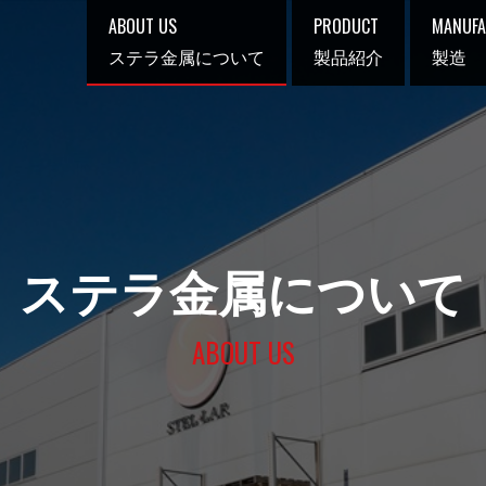
ABOUT US
PRODUCT
MANUFA
ステラ金属について
製品紹介
製造
ステラ金属について
ABOUT US