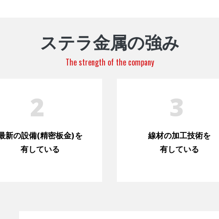
ステラ金属の強み
The strength of the company
2
3
最新の設備(精密板金)を
線材の加工技術を
有している
有している