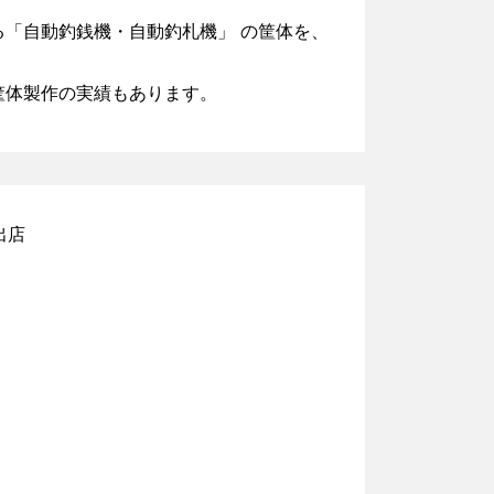
「自動釣銭機・自動釣札機」 の筐体を、
筐体製作の実績もあります。
出店